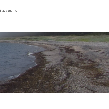
ritused