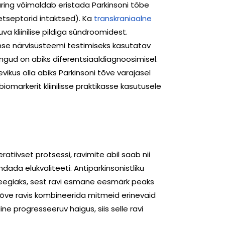
ring võimaldab eristada Parkinsoni tõbe
etseptorid intaktsed). Ka
transkraniaalne
va kliinilise pildiga sündroomidest.
omse närvisüsteemi testimiseks kasutatav
ngud on abiks diferentsiaaldiagnoosimisel.
vikus olla abiks Parkinsoni tõve varajasel
omarkerit kliinilisse praktikasse kasutusele
tiivset protsessi, ravimite abil saab nii
ada elukvaliteeti. Antiparkinsonistliku
ateegiaks, sest ravi esmane eesmärk peaks
tõve ravis kombineerida mitmeid erinevaid
ne progresseeruv haigus, siis selle ravi